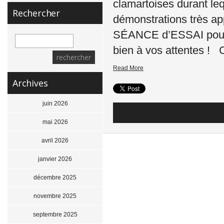
clamartoises durant leq
Rechercher
démonstrations très
SÉANCE d’ESSAI pour vé
bien à vos attentes !
Read More
Archives
juin 2026
mai 2026
avril 2026
janvier 2026
décembre 2025
novembre 2025
septembre 2025