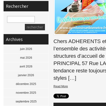
Rechercher
Archives
Chers ADHERENTS et
l’ensemble des activit
juin 2026
structures d’accueil d
mai 2026
PRINCIPAL 57 Rue LA
avril 2026
tendance reste toujour
janvier 2026
styles […]
décembre 2025
Read More
novembre 2025
septembre 2025