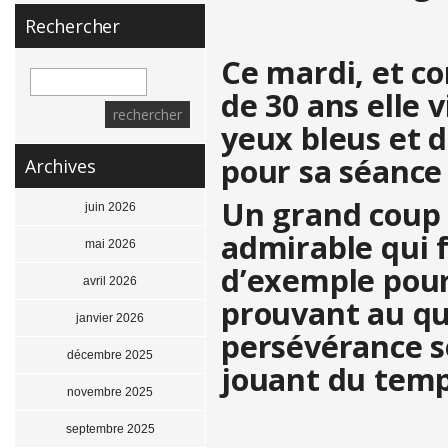
Rechercher
Ce mardi, et c
de 30 ans elle 
yeux bleus et d
pour sa séance
Archives
Un grand coup
juin 2026
admirable qui f
mai 2026
d’exemple pour
avril 2026
prouvant au qu
janvier 2026
persévérance s
décembre 2025
jouant du tem
novembre 2025
septembre 2025