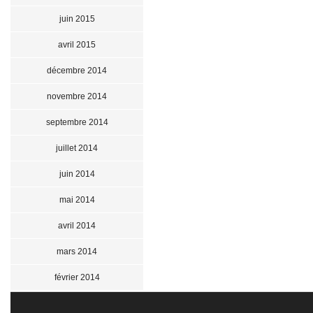
juin 2015
avril 2015
décembre 2014
novembre 2014
septembre 2014
juillet 2014
juin 2014
mai 2014
avril 2014
mars 2014
février 2014