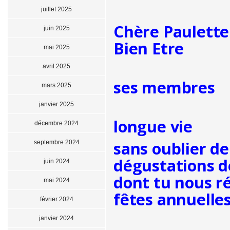
juillet 2025
Chère Paulette 
juin 2025
Bien Etre
mai 2025
et au n
avril 2025
ses membres
mars 2025
te so
janvier 2025
longue vie
décembre 2024
sans oublier d
septembre 2024
dégustations de
juin 2024
dont tu nous ré
mai 2024
fêtes annuelles
février 2024
janvier 2024