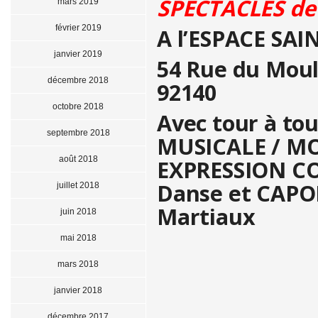
SPECTACLES de 
mars 2019
février 2019
A l’ESPACE SAIN
janvier 2019
54 Rue du Moul
décembre 2018
92140
octobre 2018
Avec tour à to
septembre 2018
MUSICALE / MO
août 2018
EXPRESSION CO
Danse et CAPOE
juillet 2018
Martiaux
juin 2018
mai 2018
mars 2018
janvier 2018
décembre 2017