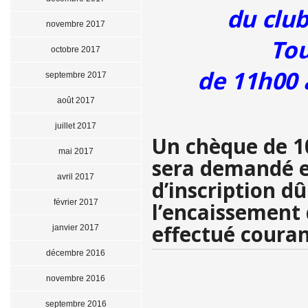
du clu
novembre 2017
Tou
octobre 2017
de 11h00 
septembre 2017
août 2017
juillet 2017
Un chèque de 10
mai 2017
sera demandé e
avril 2017
d’inscription d
février 2017
l’encaissement 
effectué coura
janvier 2017
décembre 2016
novembre 2016
septembre 2016