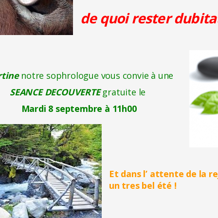
de quoi rester dubita
tine
notre sophrologue vous convie à une
SEANCE DECOUVERTE
gratuite le
Mardi 8 septembre à 11h00
Et dans l’ attente de la r
un tres bel été !