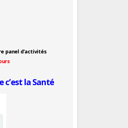
e panel d’activités
ours
 c’est la Santé